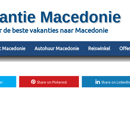
antie Macedonie
r de beste vakanties naar Macedonie
et Macedonie
Autohuur Macedonie
Reiswinkel
Offe
er
Share on Pinterest
Share on LinkedIn