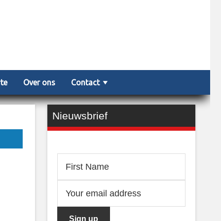
rte
Over ons
Contact
Nieuwsbrief