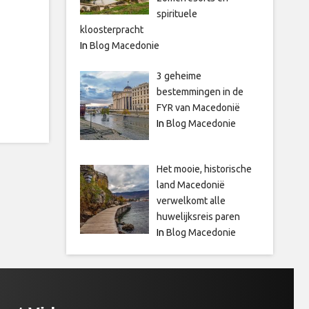
spirituele
kloosterpracht
In
Blog Macedonie
3 geheime
bestemmingen in de
FYR van Macedonië
In
Blog Macedonie
Het mooie, historische
land Macedonië
verwelkomt alle
huwelijksreis paren
In
Blog Macedonie