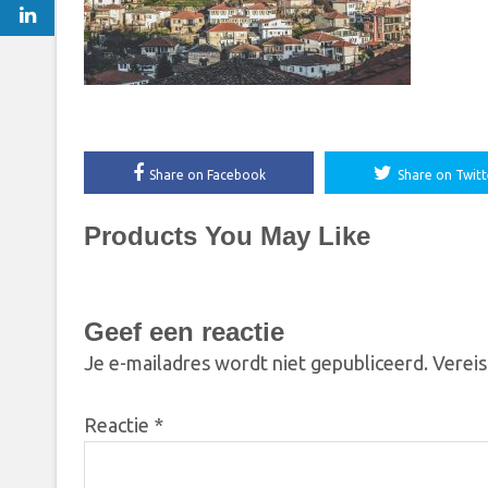
Share on Facebook
Share on Twitt
Products You May Like
Geef een reactie
Je e-mailadres wordt niet gepubliceerd.
Vereis
Reactie
*