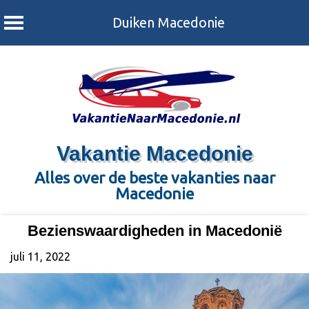
Duiken Macedonie
Skip
to
content
Vakantie Macedonie
Alles over de beste vakanties naar
Macedonie
Bezienswaardigheden in Macedonië
juli 11, 2022