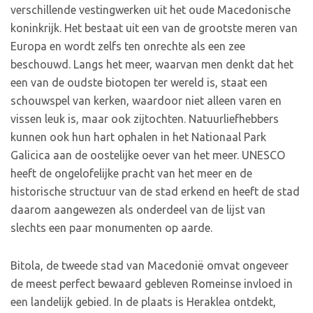
verschillende vestingwerken uit het oude Macedonische
koninkrijk. Het bestaat uit een van de grootste meren van
Europa en wordt zelfs ten onrechte als een zee
beschouwd. Langs het meer, waarvan men denkt dat het
een van de oudste biotopen ter wereld is, staat een
schouwspel van kerken, waardoor niet alleen varen en
vissen leuk is, maar ook zijtochten. Natuurliefhebbers
kunnen ook hun hart ophalen in het Nationaal Park
Galicica aan de oostelijke oever van het meer. UNESCO
heeft de ongelofelijke pracht van het meer en de
historische structuur van de stad erkend en heeft de stad
daarom aangewezen als onderdeel van de lijst van
slechts een paar monumenten op aarde.
Bitola, de tweede stad van Macedonië omvat ongeveer
de meest perfect bewaard gebleven Romeinse invloed in
een landelijk gebied. In de plaats is Heraklea ontdekt,