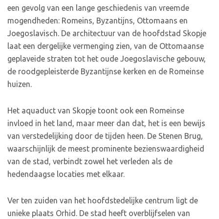
een gevolg van een lange geschiedenis van vreemde
mogendheden: Romeins, Byzantijns, Ottomaans en
Joegoslavisch. De architectuur van de hoofdstad Skopje
laat een dergelijke vermenging zien, van de Ottomaanse
geplaveide straten tot het oude Joegoslavische gebouw,
de roodgepleisterde Byzantijnse kerken en de Romeinse
huizen.
Het aquaduct van Skopje toont ook een Romeinse
invloed in het land, maar meer dan dat, het is een bewijs
van verstedelijking door de tijden heen. De Stenen Brug,
waarschijnlijk de meest prominente bezienswaardigheid
van de stad, verbindt zowel het verleden als de
hedendaagse locaties met elkaar.
Ver ten zuiden van het hoofdstedelijke centrum ligt de
unieke plaats Orhid. De stad heeft overblijfselen van