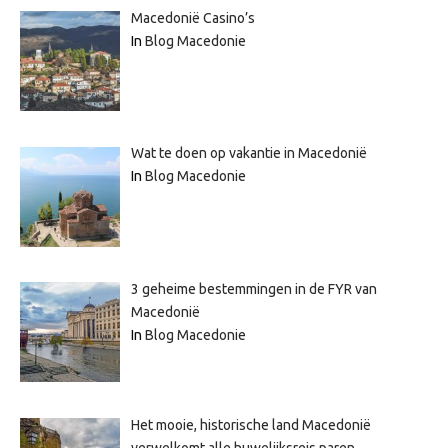
Macedonië Casino’s
In
Blog Macedonie
Wat te doen op vakantie in Macedonië
In
Blog Macedonie
3 geheime bestemmingen in de FYR van
Macedonië
In
Blog Macedonie
Het mooie, historische land Macedonië
verwelkomt alle huwelijksreis paren